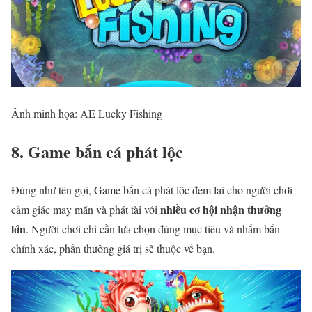
Ảnh minh họa: AE Lucky Fishing
8. Game bắn cá phát lộc
Đúng như tên gọi, Game bắn cá phát lộc đem lại cho người chơi
nhiều cơ hội nhận thưởng
cảm giác may mắn và phát tài với
lớn
. Người chơi chỉ cần lựa chọn đúng mục tiêu và nhắm bắn
chính xác, phần thưởng giá trị sẽ thuộc về bạn.