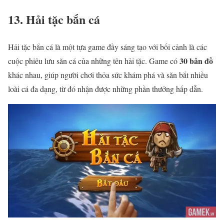
13. Hải tặc bắn cá
Hải tặc bắn cá là một tựa game đầy sáng tạo với bối cảnh là các
30 bản đồ
cuộc phiêu lưu săn cá của những tên hải tặc. Game có
khác nhau, giúp người chơi thỏa sức khám phá và săn bắt nhiều
loài cá đa dạng, từ đó nhận được những phần thưởng hấp dẫn.