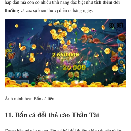
tích điểm đổi
hấp dẫn mà còn có nhiều tính năng đặc biệt như
thưởng
và các sự kiện thú vị diễn ra hàng ngày.
Ảnh minh họa: Bắn cá tiên
11. Bắn cá đổi thẻ cào Thần Tài
Game bắn cá này mang đến cơ hội đổi thưởng lớn với các phần