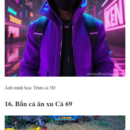
Ảnh minh họa: Trùm cá 3D
16. Bắn cá ăn xu Cá 69