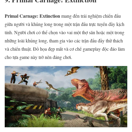
Primal Carnage: Extinction
mang đến trải nghiệm chiến đấu
giữa người và khủng long trong một trận đấu trực tuyến đầy kịch
tính. Người chơi có thể chọn vào vai một thợ săn hoặc một trong
những loài khủng long, tham gia vào các trận đấu đầy thử thách
và chiến thuật. Đồ họa đẹp mắt và cơ chế gameplay độc đáo làm
cho tựa game này trở nên đáng chơi.