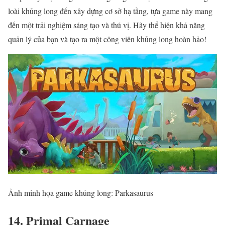
loài khủng long đến xây dựng cơ sở hạ tầng, tựa game này mang
đến một trải nghiệm sáng tạo và thú vị. Hãy thể hiện khả năng
quản lý của bạn và tạo ra một công viên khủng long hoàn hảo!
Ảnh minh họa game khủng long: Parkasaurus
14. Primal Carnage