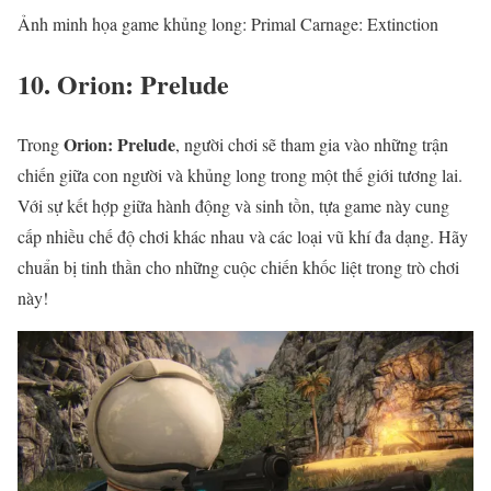
Ảnh minh họa game khủng long: Primal Carnage: Extinction
10. Orion: Prelude
Orion: Prelude
Trong
, người chơi sẽ tham gia vào những trận
chiến giữa con người và khủng long trong một thế giới tương lai.
Với sự kết hợp giữa hành động và sinh tồn, tựa game này cung
cấp nhiều chế độ chơi khác nhau và các loại vũ khí đa dạng. Hãy
chuẩn bị tinh thần cho những cuộc chiến khốc liệt trong trò chơi
này!