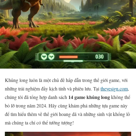
Khủng long luôn là một chủ đề hấp dẫn trong thế giới game, với
những trải nghiệm đầy kịch tính và phiêu lưu. Tại
thevesign.com
,
14 game khủng long
chúng tôi đã tổng hợp danh sách
không thể
bỏ lỡ trong năm 2024. Hãy cùng khám phá những tựa game này
để tìm hiểu thêm về thế giới hoang dã và những sinh vật khổng lồ
mà chúng ta chỉ có thể tưởng tượng!