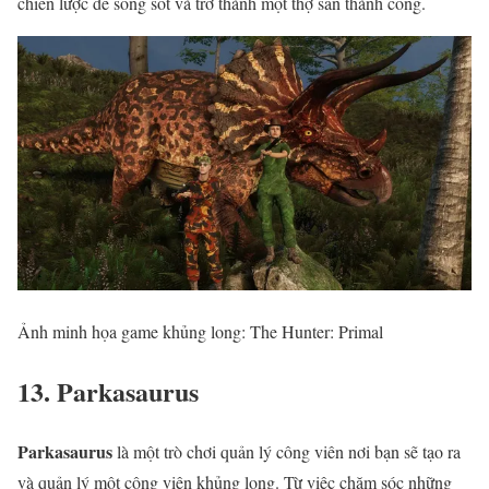
chiến lược để sống sót và trở thành một thợ săn thành công.
Ảnh minh họa game khủng long: The Hunter: Primal
13. Parkasaurus
Parkasaurus
là một trò chơi quản lý công viên nơi bạn sẽ tạo ra
và quản lý một công viên khủng long. Từ việc chăm sóc những