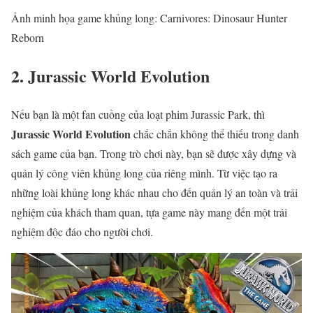
Ảnh minh họa game khủng long: Carnivores: Dinosaur Hunter
Reborn
2. Jurassic World Evolution
Nếu bạn là một fan cuồng của loạt phim Jurassic Park, thì
Jurassic World Evolution
chắc chắn không thể thiếu trong danh
sách game của bạn. Trong trò chơi này, bạn sẽ được xây dựng và
quản lý công viên khủng long của riêng mình. Từ việc tạo ra
những loài khủng long khác nhau cho đến quản lý an toàn và trải
nghiệm của khách tham quan, tựa game này mang đến một trải
nghiệm độc đáo cho người chơi.