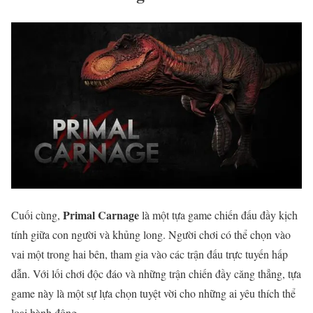
Primal Carnage
Cuối cùng,
là một tựa game chiến đấu đầy kịch
tính giữa con người và khủng long. Người chơi có thể chọn vào
vai một trong hai bên, tham gia vào các trận đấu trực tuyến hấp
dẫn. Với lối chơi độc đáo và những trận chiến đầy căng thẳng, tựa
game này là một sự lựa chọn tuyệt vời cho những ai yêu thích thể
loại hành động.