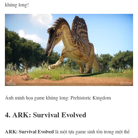
khủng long!
Ảnh minh họa game khủng long: Prehistoric Kingdom
4. ARK: Survival Evolved
ARK: Survival Evolved
là một tựa game sinh tồn trong một thế