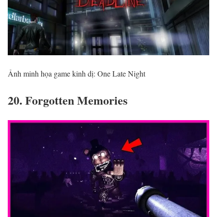
Ảnh minh họa game kinh dị: One Late Night
20. Forgotten Memories