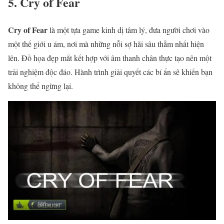
5. Cry of Fear
Cry of Fear
là một tựa game kinh dị tâm lý, đưa người chơi vào
một thế giới u ám, nơi mà những nỗi sợ hãi sâu thẳm nhất hiện
lên. Đồ họa đẹp mắt kết hợp với âm thanh chân thực tạo nên một
trải nghiệm độc đáo. Hành trình giải quyết các bí ẩn sẽ khiến bạn
không thể ngừng lại.