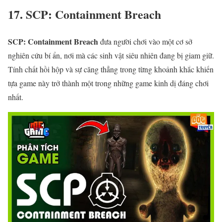
17. SCP: Containment Breach
SCP: Containment Breach
đưa người chơi vào một cơ sở
nghiên cứu bí ẩn, nơi mà các sinh vật siêu nhiên đang bị giam giữ.
Tính chất hồi hộp và sự căng thẳng trong từng khoảnh khắc khiến
tựa game này trở thành một trong những game kinh dị đáng chơi
nhất.