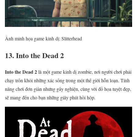
Ảnh minh họa game kinh dị: Slitterhead
13. Into the Dead 2
Into the Dead 2
là một game kinh dị zombie, nơi người chơi phải
chạy trốn khỏi những xác sống trong một thế giới hỗn loạn. Tính
năng chơi đơn giản nhưng gây nghiện, cùng với đồ họa tuyệt đẹp,
sẽ mang đến cho bạn những giây phút hồi hộp.