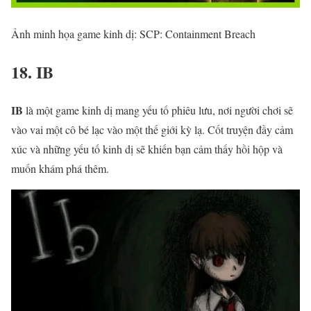
Ảnh minh họa game kinh dị: SCP: Containment Breach
18. IB
IB
là một game kinh dị mang yếu tố phiêu lưu, nơi người chơi sẽ
vào vai một cô bé lạc vào một thế giới kỳ lạ. Cốt truyện đầy cảm
xúc và những yếu tố kinh dị sẽ khiến bạn cảm thấy hồi hộp và
muốn khám phá thêm.