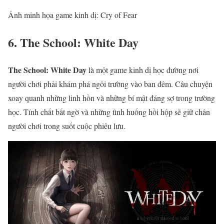
Ảnh minh họa game kinh dị: Cry of Fear
6. The School: White Day
The School: White Day
là một game kinh dị học đường nơi
người chơi phải khám phá ngôi trường vào ban đêm. Câu chuyện
xoay quanh những linh hồn và những bí mật đáng sợ trong trường
học. Tính chất bất ngờ và những tình huống hồi hộp sẽ giữ chân
người chơi trong suốt cuộc phiêu lưu.