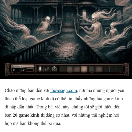
Chào mừng bạn đến với
thevesign.com
, nơi mà những người yêu
thích thể loại game kinh dị có thể tìm thấy những tựa game kinh
dị hấp dẫn nhất. Trong bài viết này, chúng tôi sẽ giới thiệu đến
20 game kinh dị
bạn
đáng sợ nhất, với những trải nghiệm hồi
hộp mà bạn không thể bỏ qua.