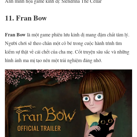
Ảnh minh họa game kinh dị: Slendrina The Cellar
11. Fran Bow
Fran Bow
là một game phiêu lưu kinh dị mang đậm chất tâm lý.
Người chơi sẽ theo chân một cô bé trong cuộc hành trình tìm
kiếm sự thật về cái chết của cha mẹ. Cốt truyện sâu sắc và những
hình ảnh ma mị tạo nên một trải nghiệm đáng nhớ.