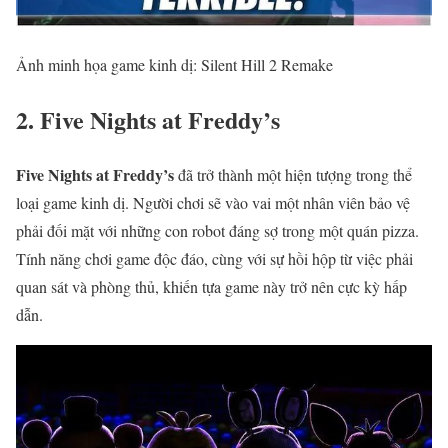
Ảnh minh họa game kinh dị: Silent Hill 2 Remake
2. Five Nights at Freddy’s
Five Nights at Freddy’s
đã trở thành một hiện tượng trong thể
loại game kinh dị. Người chơi sẽ vào vai một nhân viên bảo vệ
phải đối mặt với những con robot đáng sợ trong một quán pizza.
Tính năng chơi game độc đáo, cùng với sự hồi hộp từ việc phải
quan sát và phòng thủ, khiến tựa game này trở nên cực kỳ hấp
dẫn.