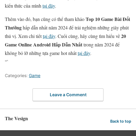
kiến thức của mình
tại đây
.
Top 10 Game Bài Đổi
Thêm vào đó, bạn cũng có thể tham khảo
Thưởng
hấp dẫn nhất năm 2024 để trải nghiệm những giây phút
20
thú vị. Xem chi tiết
tại đây
. Cuối cùng, hãy cùng tìm hiểu về
Game Online Android Hấp Dẫn Nhất
trong năm 2024 để
không bỏ lỡ những tựa game hot nhất
tại đây
.
“`
Categories:
Game
Leave a Comment
The Vesign
Back to top