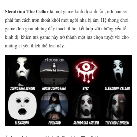
Slendrina The Cellar
là một game kinh dị sinh tồn, nơi bạn sẽ
phải tìm cách trốn thoát khỏi một ngôi nhà bị ám. Hệ thống chơi
game đơn giản nhưng đầy thách thức, kết hợp với những yếu tố
kinh dị, khiến tựa game này trở thành một lựa chọn tuyệt vời cho
những ai yêu thích thể loại này.