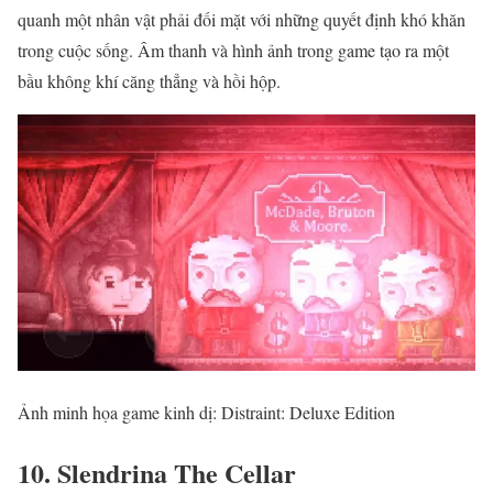
quanh một nhân vật phải đối mặt với những quyết định khó khăn
trong cuộc sống. Âm thanh và hình ảnh trong game tạo ra một
bầu không khí căng thẳng và hồi hộp.
Ảnh minh họa game kinh dị: Distraint: Deluxe Edition
10. Slendrina The Cellar