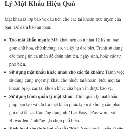
Lý Mật Khẩu Hiệu Quả
Mật khẩu là lớp bảo vệ đầu tiên cho các tài khoản trực tuyến của
bạn. Để đảm bảo an toàn:
Tạo mật khẩu mạnh
: Mật khẩu nên có ít nhất 12 ký tự, bao
gồm chữ hoa, chữ thường, số, và ký tự đặc biệt. Tránh sử dụng
các thông tin cá nhân dễ đoán như tên, ngày sinh, hoặc các từ
phổ biến.
Sử dụng mật khẩu khác nhau cho các tài khoản
: Tránh việc
sử dụng cùng một mật khẩu cho nhiều tài khoản. Nếu một tài
khoản bị lộ, các tài khoản khác của bạn vẫn được bảo vệ.
Sử dụng trình quản lý mật khẩu
: Trình quản lý mật khẩu
giúp bạn tạo và lưu trữ mật khẩu phức tạp mà không cần phải
ghi nhớ tất cả. Các ứng dụng như LastPass, 1Password, và
Bitwarden là những lựa chọn phổ biến.
Kích hoạt xác thực hai yếu tố (2FA)
: Xác thực hai yếu tố yêu