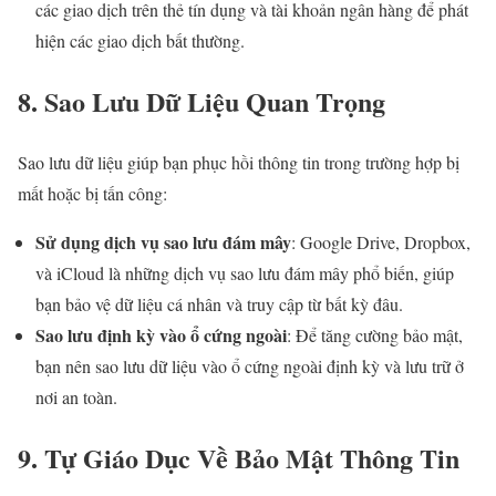
các giao dịch trên thẻ tín dụng và tài khoản ngân hàng để phát
hiện các giao dịch bất thường.
8.
Sao Lưu Dữ Liệu Quan Trọng
Sao lưu dữ liệu giúp bạn phục hồi thông tin trong trường hợp bị
mất hoặc bị tấn công:
Sử dụng dịch vụ sao lưu đám mây
: Google Drive, Dropbox,
và iCloud là những dịch vụ sao lưu đám mây phổ biến, giúp
bạn bảo vệ dữ liệu cá nhân và truy cập từ bất kỳ đâu.
Sao lưu định kỳ vào ổ cứng ngoài
: Để tăng cường bảo mật,
bạn nên sao lưu dữ liệu vào ổ cứng ngoài định kỳ và lưu trữ ở
nơi an toàn.
9.
Tự Giáo Dục Về Bảo Mật Thông Tin