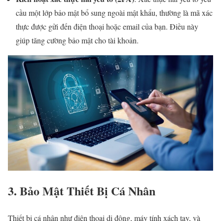
cầu một lớp bảo mật bổ sung ngoài mật khẩu, thường là mã xác
thực được gửi đến điện thoại hoặc email của bạn. Điều này
giúp tăng cường bảo mật cho tài khoản.
3.
Bảo Mật Thiết Bị Cá Nhân
Thiết bị cá nhân như điện thoại di động, máy tính xách tay, và