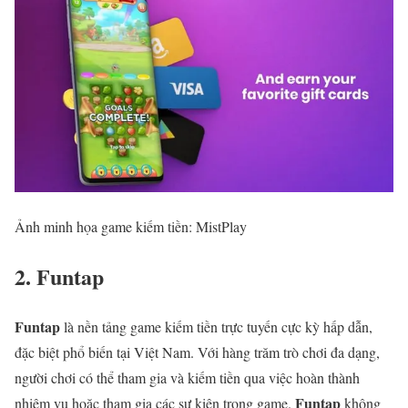
Ảnh minh họa game kiếm tiền: MistPlay
2. Funtap
Funtap
là nền tảng game kiếm tiền trực tuyến cực kỳ hấp dẫn,
đặc biệt phổ biến tại Việt Nam. Với hàng trăm trò chơi đa dạng,
người chơi có thể tham gia và kiếm tiền qua việc hoàn thành
Funtap
nhiệm vụ hoặc tham gia các sự kiện trong game.
không