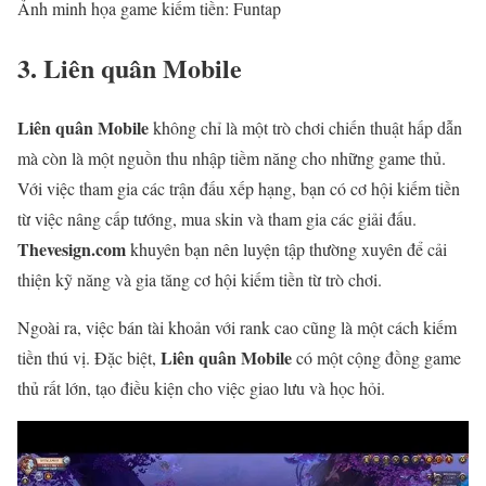
Ảnh minh họa game kiếm tiền: Funtap
3. Liên quân Mobile
Liên quân Mobile
không chỉ là một trò chơi chiến thuật hấp dẫn
mà còn là một nguồn thu nhập tiềm năng cho những game thủ.
Với việc tham gia các trận đấu xếp hạng, bạn có cơ hội kiếm tiền
từ việc nâng cấp tướng, mua skin và tham gia các giải đấu.
Thevesign.com
khuyên bạn nên luyện tập thường xuyên để cải
thiện kỹ năng và gia tăng cơ hội kiếm tiền từ trò chơi.
Ngoài ra, việc bán tài khoản với rank cao cũng là một cách kiếm
Liên quân Mobile
tiền thú vị. Đặc biệt,
có một cộng đồng game
thủ rất lớn, tạo điều kiện cho việc giao lưu và học hỏi.