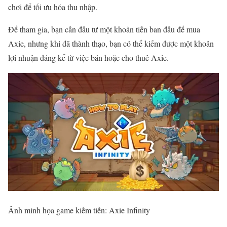
chơi để tối ưu hóa thu nhập.
Để tham gia, bạn cần đầu tư một khoản tiền ban đầu để mua
Axie, nhưng khi đã thành thạo, bạn có thể kiếm được một khoản
lợi nhuận đáng kể từ việc bán hoặc cho thuê Axie.
Ảnh minh họa game kiếm tiền: Axie Infinity