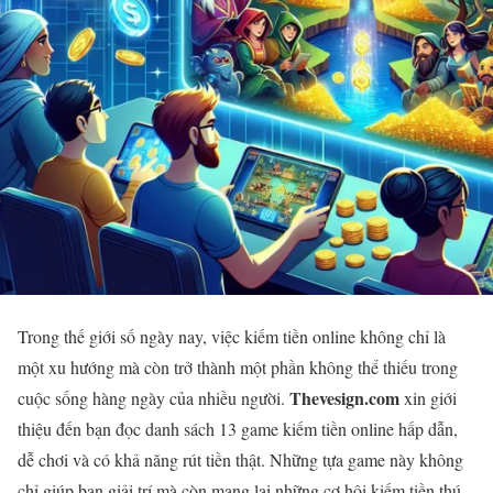
Trong thế giới số ngày nay, việc kiếm tiền online không chỉ là
một xu hướng mà còn trở thành một phần không thể thiếu trong
Thevesign.com
cuộc sống hàng ngày của nhiều người.
xin giới
thiệu đến bạn đọc danh sách 13 game kiếm tiền online hấp dẫn,
dễ chơi và có khả năng rút tiền thật. Những tựa game này không
chỉ giúp bạn giải trí mà còn mang lại những cơ hội kiếm tiền thú