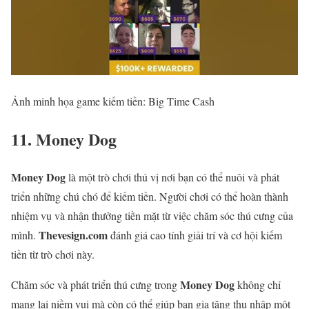
Ảnh minh họa game kiếm tiền: Big Time Cash
11. Money Dog
Money Dog
là một trò chơi thú vị nơi bạn có thể nuôi và phát
triển những chú chó để kiếm tiền. Người chơi có thể hoàn thành
nhiệm vụ và nhận thưởng tiền mặt từ việc chăm sóc thú cưng của
Thevesign.com
mình.
đánh giá cao tính giải trí và cơ hội kiếm
tiền từ trò chơi này.
Money Dog
Chăm sóc và phát triển thú cưng trong
không chỉ
mang lại niềm vui mà còn có thể giúp bạn gia tăng thu nhập một