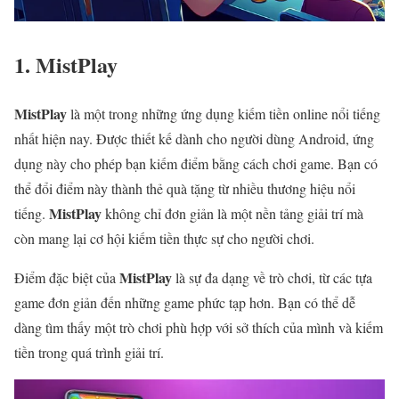
1. MistPlay
MistPlay
là một trong những ứng dụng kiếm tiền online nổi tiếng
nhất hiện nay. Được thiết kế dành cho người dùng Android, ứng
dụng này cho phép bạn kiếm điểm bằng cách chơi game. Bạn có
thể đổi điểm này thành thẻ quà tặng từ nhiều thương hiệu nổi
MistPlay
tiếng.
không chỉ đơn giản là một nền tảng giải trí mà
còn mang lại cơ hội kiếm tiền thực sự cho người chơi.
MistPlay
Điểm đặc biệt của
là sự đa dạng về trò chơi, từ các tựa
game đơn giản đến những game phức tạp hơn. Bạn có thể dễ
dàng tìm thấy một trò chơi phù hợp với sở thích của mình và kiếm
tiền trong quá trình giải trí.