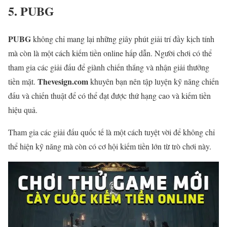
5. PUBG
PUBG
không chỉ mang lại những giây phút giải trí đầy kịch tính
mà còn là một cách kiếm tiền online hấp dẫn. Người chơi có thể
tham gia các giải đấu để giành chiến thắng và nhận giải thưởng
Thevesign.com
tiền mặt.
khuyên bạn nên tập luyện kỹ năng chiến
đấu và chiến thuật để có thể đạt được thứ hạng cao và kiếm tiền
hiệu quả.
Tham gia các giải đấu quốc tế là một cách tuyệt vời để không chỉ
thể hiện kỹ năng mà còn có cơ hội kiếm tiền lớn từ trò chơi này.