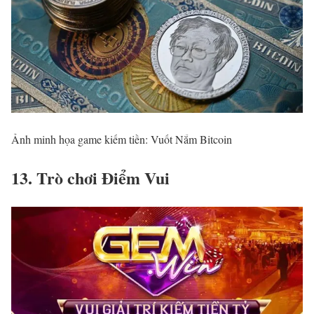
Ảnh minh họa game kiếm tiền: Vuốt Nắm Bitcoin
13. Trò chơi Điểm Vui