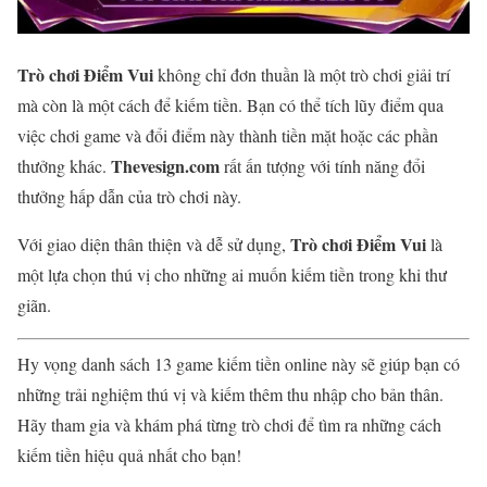
Trò chơi Điểm Vui
không chỉ đơn thuần là một trò chơi giải trí
mà còn là một cách để kiếm tiền. Bạn có thể tích lũy điểm qua
việc chơi game và đổi điểm này thành tiền mặt hoặc các phần
Thevesign.com
thưởng khác.
rất ấn tượng với tính năng đổi
thưởng hấp dẫn của trò chơi này.
Trò chơi Điểm Vui
Với giao diện thân thiện và dễ sử dụng,
là
một lựa chọn thú vị cho những ai muốn kiếm tiền trong khi thư
giãn.
Hy vọng danh sách 13 game kiếm tiền online này sẽ giúp bạn có
những trải nghiệm thú vị và kiếm thêm thu nhập cho bản thân.
Hãy tham gia và khám phá từng trò chơi để tìm ra những cách
kiếm tiền hiệu quả nhất cho bạn!