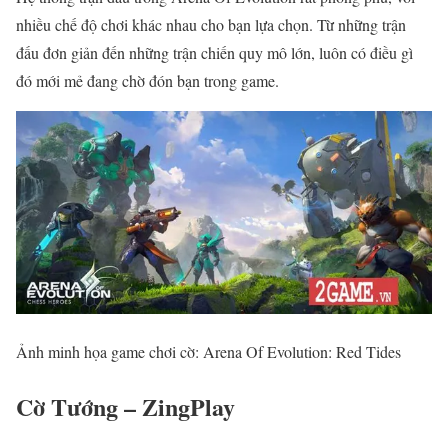
nhiều chế độ chơi khác nhau cho bạn lựa chọn. Từ những trận
đấu đơn giản đến những trận chiến quy mô lớn, luôn có điều gì
đó mới mẻ đang chờ đón bạn trong game.
Ảnh minh họa game chơi cờ: Arena Of Evolution: Red Tides
Cờ Tướng – ZingPlay