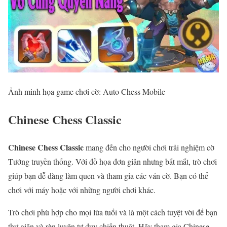
Ảnh minh họa game chơi cờ: Auto Chess Mobile
Chinese Chess Classic
Chinese Chess Classic
mang đến cho người chơi trải nghiệm cờ
Tướng truyền thống. Với đồ họa đơn giản nhưng bắt mắt, trò chơi
giúp bạn dễ dàng làm quen và tham gia các ván cờ. Bạn có thể
chơi với máy hoặc với những người chơi khác.
Trò chơi phù hợp cho mọi lứa tuổi và là một cách tuyệt vời để bạn
thư giãn và rèn luyện tư duy chiến thuật. Hãy tham gia Chinese