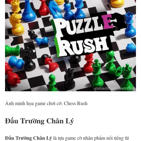
Ảnh minh họa game chơi cờ: Chess Rush
Đấu Trường Chân Lý
Đấu Trường Chân Lý
là tựa game cờ nhân phẩm nổi tiếng từ