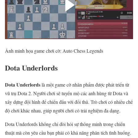
Ảnh minh họa game chơi cờ: Auto Chess Legends
Dota Underlords
Dota Underlords
là một game cờ nhân phẩm được phát triển từ
vũ trụ Dota 2. Người chơi sẽ tuyển mộ các anh hùng từ Dota và
xây dựng đội hình để chiến đấu với đối thủ. Trò chơi có nhiều chế
độ chơi khác nhau, giúp người chơi có trải nghiệm đa dạng.
Dota Underlords không chỉ đòi hỏi sự thông minh trong chiến
thuật mà còn yêu cầu bạn phải có khả năng phân tích tình huống.