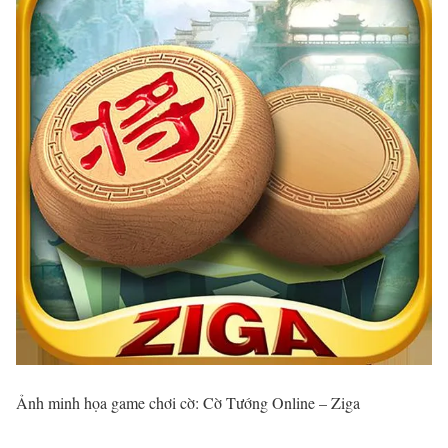
Ảnh minh họa game chơi cờ: Cờ Tướng Online – Ziga