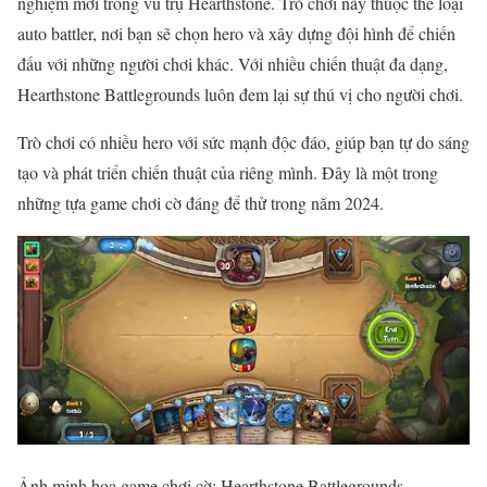
nghiệm mới trong vũ trụ Hearthstone. Trò chơi này thuộc thể loại
auto battler, nơi bạn sẽ chọn hero và xây dựng đội hình để chiến
đấu với những người chơi khác. Với nhiều chiến thuật đa dạng,
Hearthstone Battlegrounds luôn đem lại sự thú vị cho người chơi.
Trò chơi có nhiều hero với sức mạnh độc đáo, giúp bạn tự do sáng
tạo và phát triển chiến thuật của riêng mình. Đây là một trong
những tựa game chơi cờ đáng để thử trong năm 2024.
Ảnh minh họa game chơi cờ: Hearthstone Battlegrounds