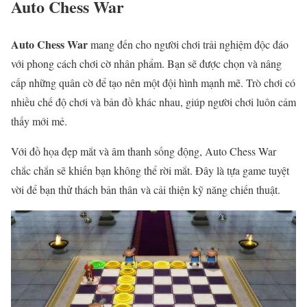
Auto Chess War
Auto Chess War
mang đến cho người chơi trải nghiệm độc đáo
với phong cách chơi cờ nhân phẩm. Bạn sẽ được chọn và nâng
cấp những quân cờ để tạo nên một đội hình mạnh mẽ. Trò chơi có
nhiều chế độ chơi và bản đồ khác nhau, giúp người chơi luôn cảm
thấy mới mẻ.
Với đồ họa đẹp mắt và âm thanh sống động, Auto Chess War
chắc chắn sẽ khiến bạn không thể rời mắt. Đây là tựa game tuyệt
vời để bạn thử thách bản thân và cải thiện kỹ năng chiến thuật.