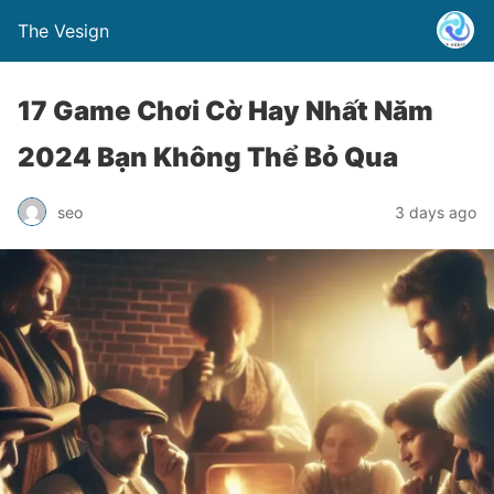
The Vesign
17 Game Chơi Cờ Hay Nhất Năm
2024 Bạn Không Thể Bỏ Qua
seo
3 days ago