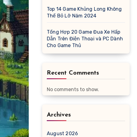
Top 14 Game Khủng Long Không
Thể Bỏ Lỡ Năm 2024
Tổng Hợp 20 Game Đua Xe Hấp
Dẫn Trên Điện Thoại và PC Dành
Cho Game Thủ
Recent Comments
No comments to show.
Archives
August 2026