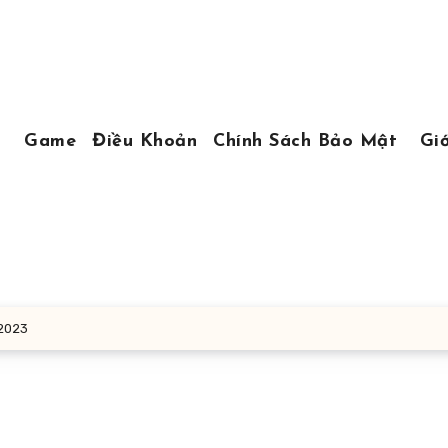
Game
Điều Khoản
Chính Sách Bảo Mật
Giớ
2023