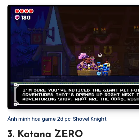
Ảnh minh họa game 2d pc: Shovel Knight
3. Katana ZERO