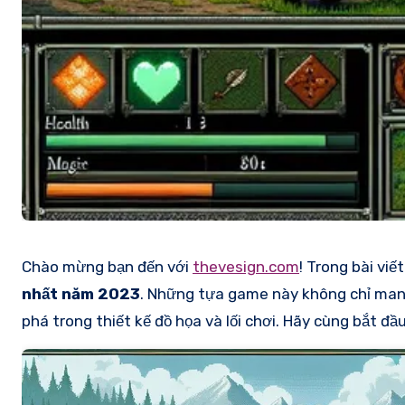
Chào mừng bạn đến với
thevesign.com
! Trong bài vi
nhất năm 2023
. Những tựa game này không chỉ mang l
phá trong thiết kế đồ họa và lối chơi. Hãy cùng bắt đ