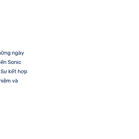
những ngày
iển Sonic
 Sự kết hợp
 niệm và