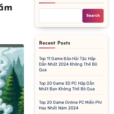
Năm
Search
Recent Posts
Top 11 Game Đảo Hải Tặc Hấp
Dẫn Nhất 2024 Không Thể Bỏ
Qua
Top 20 Game 3D PC Hấp Dẫn
Nhất Bạn Không Thể Bỏ Qua
Top 20 Game Online PC Miễn Phí
Hay Nhất Năm 2024