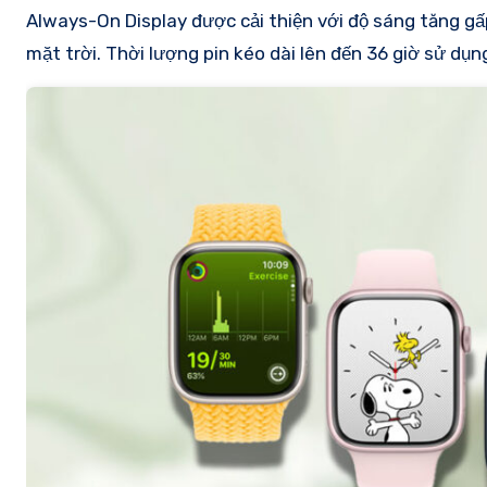
Always-On Display được cải thiện với độ sáng tăng gấ
mặt trời. Thời lượng pin kéo dài lên đến 36 giờ sử dụng