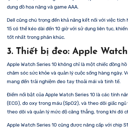
dụng đồ họa nặng và game AAA.
Dell cũng chú trọng đến khả năng kết nối với việc tích
15 có thể kéo dài đến 10 giờ với sử dụng liên tục, kh
tốt nhất trong phân khúc.
3.
Thiết bị đeo: Apple Watch
Apple Watch Series 10 không chỉ là một chiếc đồng h
chăm sóc sức khỏe và quản lý cuộc sống hàng ngày. Vớ
mang đến trải nghiệm đeo tay thoải mái và tinh tế.
Điểm nổi bật của Apple Watch Series 10 là các tính nă
(ECG), đo oxy trong máu (SpO2), và theo dõi giấc ngủ
theo dõi và quản lý mức độ căng thẳng, trong khi đó ch
Apple Watch Series 10 cũng được nâng cấp với chip S1