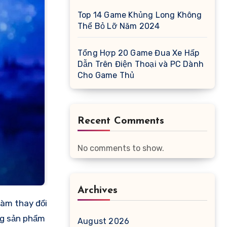
Top 14 Game Khủng Long Không
Thể Bỏ Lỡ Năm 2024
Tổng Hợp 20 Game Đua Xe Hấp
Dẫn Trên Điện Thoại và PC Dành
Cho Game Thủ
Recent Comments
No comments to show.
Archives
ững sản phẩm
August 2026