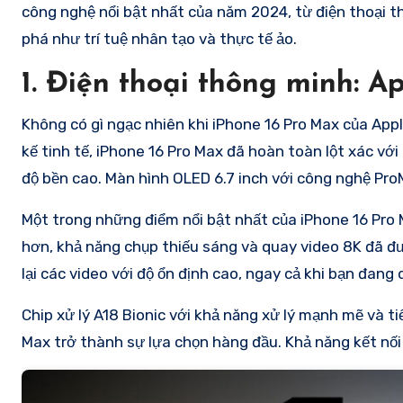
công nghệ nổi bật nhất của năm 2024, từ điện thoại th
phá như trí tuệ nhân tạo và thực tế ảo.
1.
Điện thoại thông minh: A
Không có gì ngạc nhiên khi iPhone 16 Pro Max của Appl
kế tinh tế, iPhone 16 Pro Max đã hoàn toàn lột xác vớ
độ bền cao. Màn hình OLED 6.7 inch với công nghệ Pr
Một trong những điểm nổi bật nhất của iPhone 16 Pro
hơn, khả năng chụp thiếu sáng và quay video 8K đã đư
lại các video với độ ổn định cao, ngay cả khi bạn đang
Chip xử lý A18 Bionic với khả năng xử lý mạnh mẽ và t
Max trở thành sự lựa chọn hàng đầu. Khả năng kết nối 