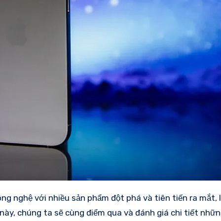
ết này, chúng ta sẽ cùng điểm qua và đánh giá chi tiết nh