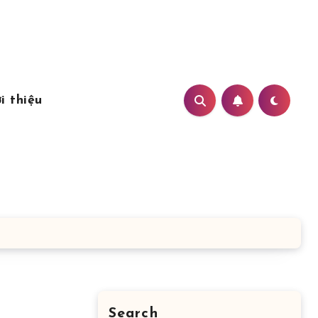
i thiệu
Search