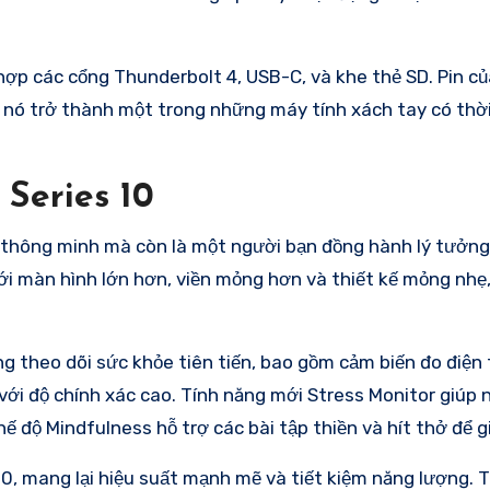
 hợp các cổng Thunderbolt 4, USB-C, và khe thẻ SD. Pin củ
iến nó trở thành một trong những máy tính xách tay có thờ
 Series 10
ồ thông minh mà còn là một người bạn đồng hành lý tưởng
i màn hình lớn hơn, viền mỏng hơn và thiết kế mỏng nhẹ,
ng theo dõi sức khỏe tiên tiến, bao gồm cảm biến đo điện
 với độ chính xác cao. Tính năng mới Stress Monitor giúp
ế độ Mindfulness hỗ trợ các bài tập thiền và hít thở để g
0, mang lại hiệu suất mạnh mẽ và tiết kiệm năng lượng. 