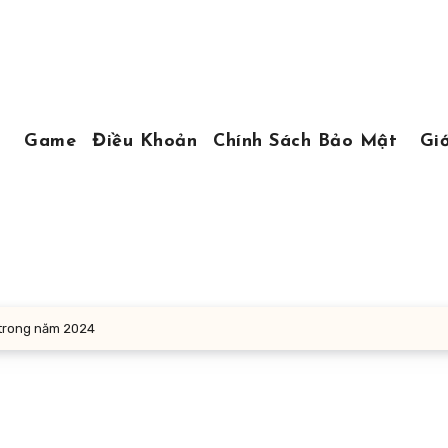
Game
Điều Khoản
Chính Sách Bảo Mật
Giớ
 trong năm 2024