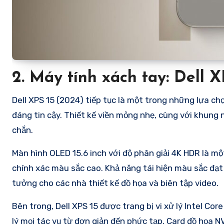
2.
Máy tính xách tay: Dell X
Dell XPS 15 (2024) tiếp tục là một trong những lựa 
đáng tin cậy. Thiết kế viền mỏng nhẹ, cùng với khung
chắn.
Màn hình OLED 15.6 inch với độ phân giải 4K HDR là mộ
chính xác màu sắc cao. Khả năng tái hiện màu sắc đạt
tưởng cho các nhà thiết kế đồ họa và biên tập video.
Bên trong, Dell XPS 15 được trang bị vi xử lý Intel C
lý mọi tác vụ từ đơn giản đến phức tạp. Card đồ họa