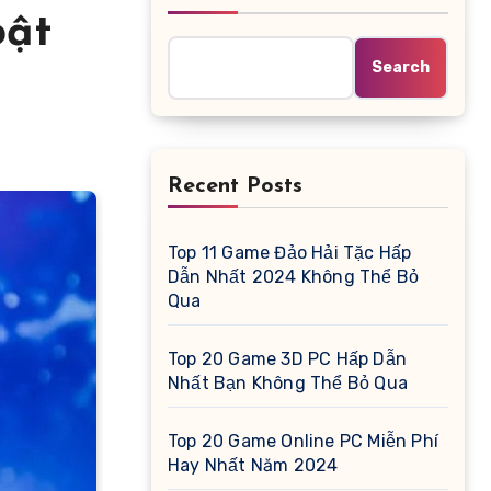
bật
Search
Recent Posts
Top 11 Game Đảo Hải Tặc Hấp
Dẫn Nhất 2024 Không Thể Bỏ
Qua
Top 20 Game 3D PC Hấp Dẫn
Nhất Bạn Không Thể Bỏ Qua
Top 20 Game Online PC Miễn Phí
Hay Nhất Năm 2024