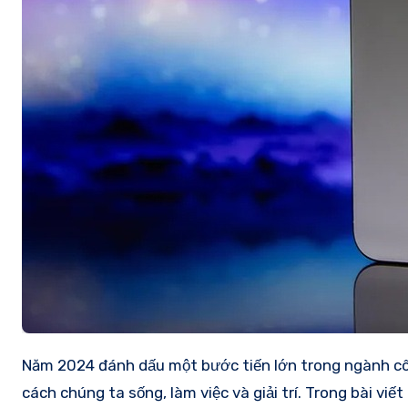
Năm 2024 đánh dấu một bước tiến lớn trong ngành công nghệ với nhiều sản phẩm đột phá và tiên tiến ra mắt, làm thay đổi
cách chúng ta sống, làm việc và giải trí. Trong bài vi