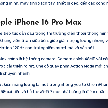
ông minh, máy tính xách tay, thiết bị đeo, đến các công 
pple iPhone 16 Pro Max
e tiếp tục dẫn đầu trong thị trường điện thoại thông minh
i khung viền titan siêu bền, giúp giảm trọng lượng nhưng
oMotion 120Hz cho trải nghiệm mượt mà và sắc nét.
 Max chính là hệ thống camera. Camera chính 48MP với cả
ợc cải thiện rõ rệt. Chế độ quay phim Action Mode mới c
 di chuyển nhanh.
iết kiệm năng lượng là một trong những yếu tố khiến iPhon
5G cải tiến và hỗ trợ Wi-Fi 7 mới nhất cũng là điểm nhấn 