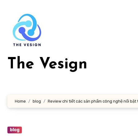
Skip
to
content
The Vesign
Home
blog
Review chi tiết các sản phẩm công nghệ nổi bật
blog