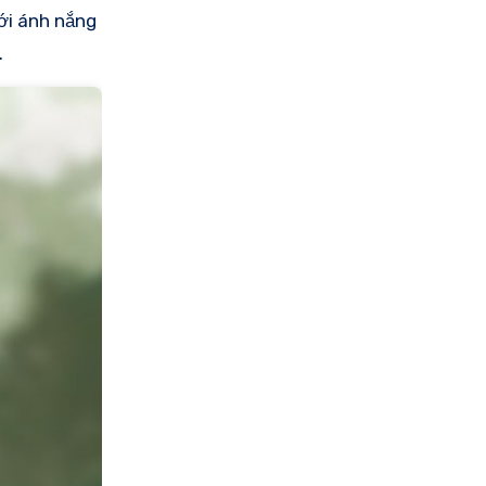
ới ánh nắng
.