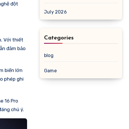
nghệ đột
July 2026
Categories
. Với thiết
 vẫn đảm bảo
blog
m biến lớn
Game
ho phép ghi
e 16 Pro
đáng chú ý.