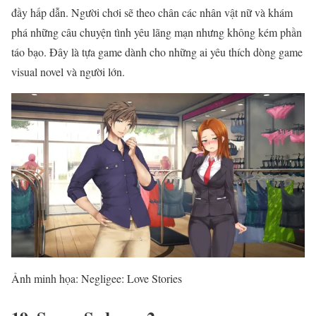
đầy hấp dẫn. Người chơi sẽ theo chân các nhân vật nữ và khám
phá những câu chuyện tình yêu lãng mạn nhưng không kém phần
táo bạo. Đây là tựa game dành cho những ai yêu thích dòng game
visual novel và người lớn.
Ảnh minh họa: Negligee: Love Stories