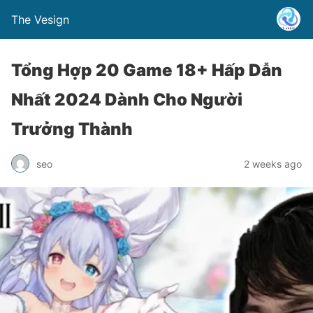
The Vesign
Tổng Hợp 20 Game 18+ Hấp Dẫn
Nhất 2024 Dành Cho Người
Trưởng Thành
seo
2 weeks ago