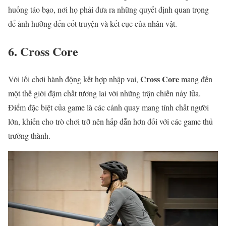
huống táo bạo, nơi họ phải đưa ra những quyết định quan trọng
để ảnh hưởng đến cốt truyện và kết cục của nhân vật.
6.
Cross Core
Cross Core
Với lối chơi hành động kết hợp nhập vai,
mang đến
một thế giới đậm chất tương lai với những trận chiến nảy lửa.
Điểm đặc biệt của game là các cảnh quay mang tính chất người
lớn, khiến cho trò chơi trở nên hấp dẫn hơn đối với các game thủ
trưởng thành.