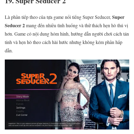
19.
Super Seducer 2
Super
Là phần tiếp theo của tựa game nổi tiếng Super Seducer,
Seducer 2
mang đến nhiều tình huống và thử thách hẹn hò thú vị
hơn. Game có nội dung hóm hỉnh, hướng dẫn người chơi cách tán
tỉnh và hẹn hò theo cách hài hước nhưng không kém phần hấp
dẫn.