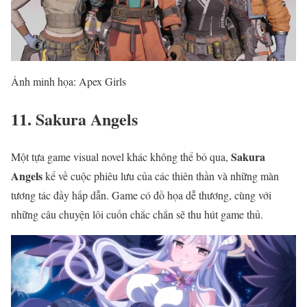
Ảnh minh họa: Apex Girls
11.
Sakura Angels
Sakura
Một tựa game visual novel khác không thể bỏ qua,
Angels
kể về cuộc phiêu lưu của các thiên thần và những màn
tương tác đầy hấp dẫn. Game có đồ họa dễ thương, cùng với
những câu chuyện lôi cuốn chắc chắn sẽ thu hút game thủ.