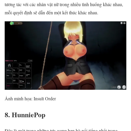
tương tác với các nhân vật nữ trong nhiều tình huống khác nhau,
mỗi quyết định sẽ dẫn đến một kết thúc khác nhau.
Ảnh minh họa: Insult Order
8.
HunniePop
Đây là một trong những tựa game hẹn hò nổi tiếng nhất trong