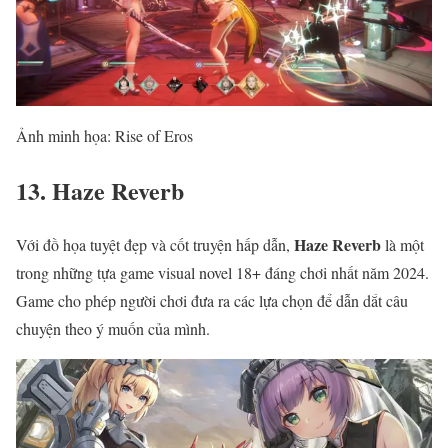
Ảnh minh họa: Rise of Eros
13.
Haze Reverb
Haze Reverb
Với đồ họa tuyệt đẹp và cốt truyện hấp dẫn,
là một
trong những tựa game visual novel 18+ đáng chơi nhất năm 2024.
Game cho phép người chơi đưa ra các lựa chọn để dẫn dắt câu
chuyện theo ý muốn của mình.