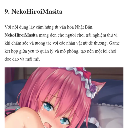
9.
NekoHiroiMasita
Với nội dung lấy cảm hứng từ văn hóa Nhật Bản,
NekoHiroiMasita
mang đến cho người chơi trải nghiệm thú vị
khi chăm sóc và tương tác với các nhân vật nữ dễ thương. Game
kết hợp giữa yếu tố quản lý và mô phỏng, tạo nên một lối chơi
độc đáo và mới mẻ.