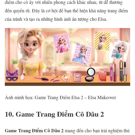
điểm cho cô ấy với nhiều phong cách khác nhau, từ dễ thương
đến quyến rũ. Đây là cơ hội để bạn thể hiện khả năng trang điểm
của mình và tạo ra những hình ảnh ấn tượng cho Elsa.
Ảnh minh họa: Game Trang Điểm Elsa 2 – Elsa Makeover
10. Game Trang Điểm Cô Dâu 2
Game Trang Điểm Cô Dâu 2
mang đến cho bạn trải nghiệm thú