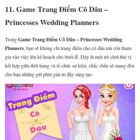
11. Game Trang Điểm Cô Dâu –
Princesses Wedding Planners
Game Trang Điểm Cô Dâu – Princesses Wedding
Trong
Planners
, bạn sẽ không chỉ trang điểm cho cô dâu mà còn tham
gia vào việc lên kế hoạch cho buổi lễ. Đây là một trò chơi thú vị
kết hợp giữa thời trang và tổ chức sự kiện, chắc chắn sẽ mang đến
cho bạn những giờ phút giải trí đầy sáng tạo.