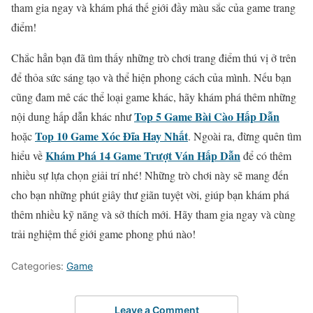
tham gia ngay và khám phá thế giới đầy màu sắc của game trang
điểm!
Chắc hẳn bạn đã tìm thấy những trò chơi trang điểm thú vị ở trên
để thỏa sức sáng tạo và thể hiện phong cách của mình. Nếu bạn
cũng đam mê các thể loại game khác, hãy khám phá thêm những
Top 5 Game Bài Cào Hấp Dẫn
nội dung hấp dẫn khác như
Top 10 Game Xóc Đĩa Hay Nhất
hoặc
. Ngoài ra, đừng quên tìm
Khám Phá 14 Game Trượt Ván Hấp Dẫn
hiểu về
để có thêm
nhiều sự lựa chọn giải trí nhé! Những trò chơi này sẽ mang đến
cho bạn những phút giây thư giãn tuyệt vời, giúp bạn khám phá
thêm nhiều kỹ năng và sở thích mới. Hãy tham gia ngay và cùng
trải nghiệm thế giới game phong phú nào!
Categories:
Game
Leave a Comment