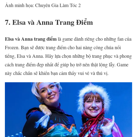
Ảnh minh họa: Chuyên Gia Làm Tóc 2
7. Elsa và Anna Trang Điểm
Elsa và Anna trang điểm
là game dành riêng cho những fan của
Frozen. Bạn sẽ được trang điểm cho hai nàng công chúa nổi
tiếng, Elsa và Anna. Hãy lựa chọn những bộ trang phục và phong
cách trang điểm đẹp nhất để giúp họ trở nên thật lộng lẫy. Game
này chắc chắn sẽ khiến bạn cảm thấy vui vẻ và thú vị.