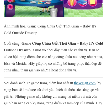
Ảnh minh họa: Game Công Chúa Giết Thời Gian – Baby It’s
Cold Outside Dressup
Game Công Chúa Giết Thời Gian – Baby It’s Cold
Cuối cùng,
Outside Dressup
là một trò chơi đầy màu sắc và thú vị. Bạn sẽ
có cơ hội trang điểm cho các nàng công chúa nổi tiếng như Anna,
Elsa và Merida. Hãy giúp họ có những bộ trang phục thật đẹp để
cùng nhau tham gia vào những hoạt động thú vị.
Với danh sách 12 game trang điểm hot nhất từ
thevesign.com
, hy
vọng bạn sẽ tìm được trò chơi yêu thích để thỏa sức sáng tạo và
giải trí. Những game này không chỉ mang lại niềm vui mà còn
giúp bạn nâng cao kỹ năng trang điểm và làm đẹp của mình. Hãy