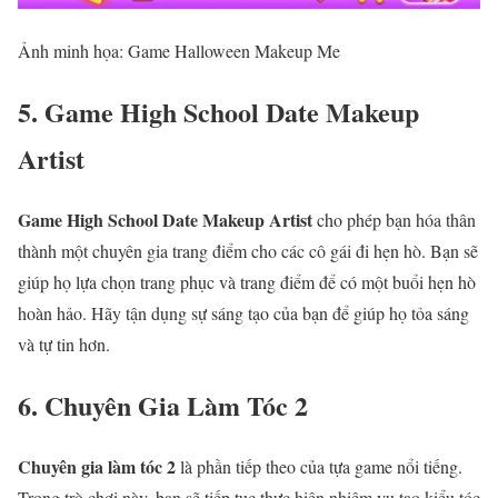
Ảnh minh họa: Game Halloween Makeup Me
5. Game High School Date Makeup
Artist
Game High School Date Makeup Artist
cho phép bạn hóa thân
thành một chuyên gia trang điểm cho các cô gái đi hẹn hò. Bạn sẽ
giúp họ lựa chọn trang phục và trang điểm để có một buổi hẹn hò
hoàn hảo. Hãy tận dụng sự sáng tạo của bạn để giúp họ tỏa sáng
và tự tin hơn.
6. Chuyên Gia Làm Tóc 2
Chuyên gia làm tóc 2
là phần tiếp theo của tựa game nổi tiếng.
Trong trò chơi này, bạn sẽ tiếp tục thực hiện nhiệm vụ tạo kiểu tóc