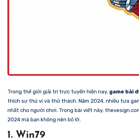
Trong thế giới giải trí trực tuyến hiện nay,
game bài đ
thích sự thú vị và thử thách. Năm 2024, nhiều tựa g
nhất cho người chơi. Trong bài viết này, thevesign.com
2024 mà bạn không nên bỏ lỡ.
1. Win79