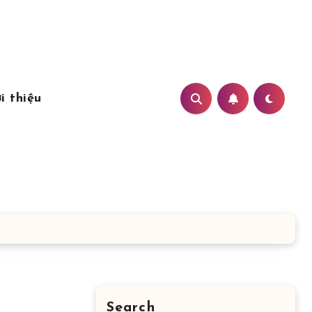
i thiệu
Search