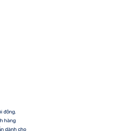
i động.
ch hàng
ẫn dành cho