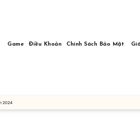
Game
Điều Khoản
Chính Sách Bảo Mật
Giớ
m 2024