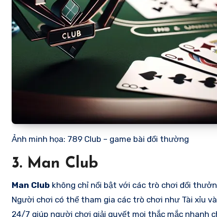
Ảnh minh họa: 789 Club – game bài đổi thường
3. Man Club
Man Club
không chỉ nổi bật với các trò chơi đổi thư
Người chơi có thể tham gia các trò chơi như Tài xỉu v
24/7 giúp người chơi giải quyết mọi thắc mắc nhanh 