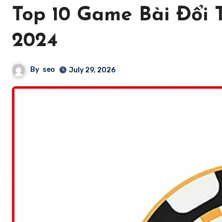
Top 10 Game Bài Đổi
2024
By
seo
July 29, 2026