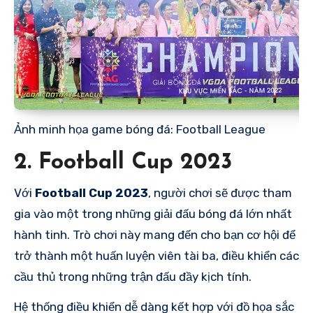
Ảnh minh họa game bóng đá: Football League
2. Football Cup 2023
Với
Football Cup 2023
, người chơi sẽ được tham
gia vào một trong những giải đấu bóng đá lớn nhất
hành tinh. Trò chơi này mang đến cho bạn cơ hội để
trở thành một huấn luyện viên tài ba, điều khiển các
cầu thủ trong những trận đấu đầy kịch tính.
Hệ thống điều khiển dễ dàng kết hợp với đồ họa sắc