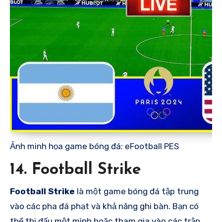
Ảnh minh họa game bóng đá: eFootball PES
14. Football Strike
Football Strike
là một game bóng đá tập trung
vào các pha đá phạt và khả năng ghi bàn. Bạn có
thể thi đấu một mình hoặc tham gia vào các trận