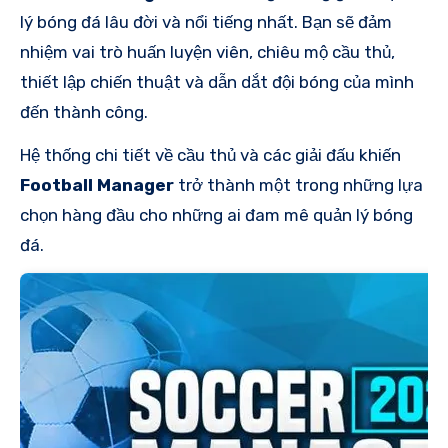
lý bóng đá lâu đời và nổi tiếng nhất. Bạn sẽ đảm
nhiệm vai trò huấn luyện viên, chiêu mộ cầu thủ,
thiết lập chiến thuật và dẫn dắt đội bóng của mình
đến thành công.
Hệ thống chi tiết về cầu thủ và các giải đấu khiến
Football Manager
trở thành một trong những lựa
chọn hàng đầu cho những ai đam mê quản lý bóng
đá.