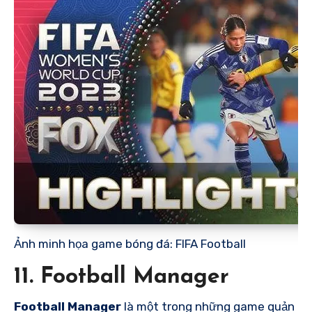
Ảnh minh họa game bóng đá: FIFA Football
11. Football Manager
Football Manager
là một trong những game quản