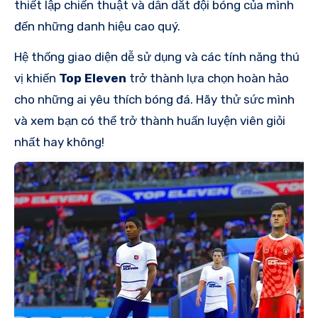
thiết lập chiến thuật và dẫn dắt đội bóng của mình
đến những danh hiệu cao quý.
Hệ thống giao diện dễ sử dụng và các tính năng thú
vị khiến
Top Eleven
trở thành lựa chọn hoàn hảo
cho những ai yêu thích bóng đá. Hãy thử sức mình
và xem bạn có thể trở thành huấn luyện viên giỏi
nhất hay không!