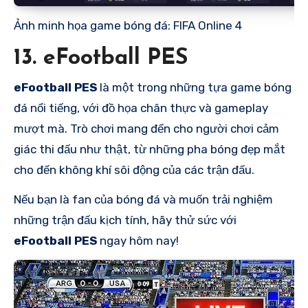
Ảnh minh họa game bóng đá: FIFA Online 4
13. eFootball PES
eFootball PES
là một trong những tựa game bóng
đá nổi tiếng, với đồ họa chân thực và gameplay
mượt mà. Trò chơi mang đến cho người chơi cảm
giác thi đấu như thật, từ những pha bóng đẹp mắt
cho đến không khí sôi động của các trận đấu.
Nếu bạn là fan của bóng đá và muốn trải nghiệm
những trận đấu kịch tính, hãy thử sức với
eFootball PES
ngay hôm nay!