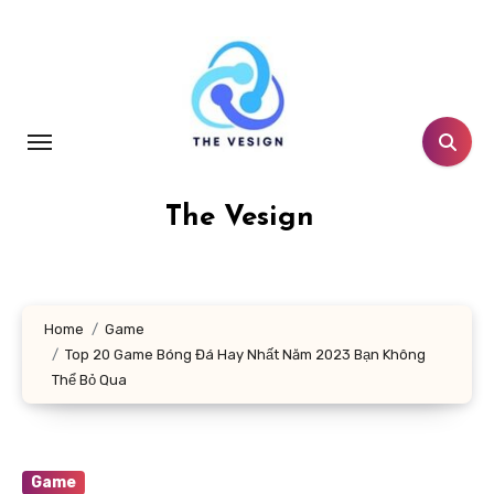
Skip
to
content
The Vesign
Home
Game
Top 20 Game Bóng Đá Hay Nhất Năm 2023 Bạn Không
Thể Bỏ Qua
Game