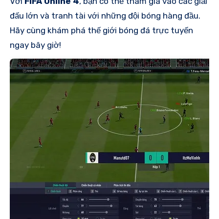
Với
FIFA Online 4
, bạn có thể tham gia vào các giải
đấu lớn và tranh tài với những đội bóng hàng đầu.
Hãy cùng khám phá thế giới bóng đá trực tuyến
ngay bây giờ!