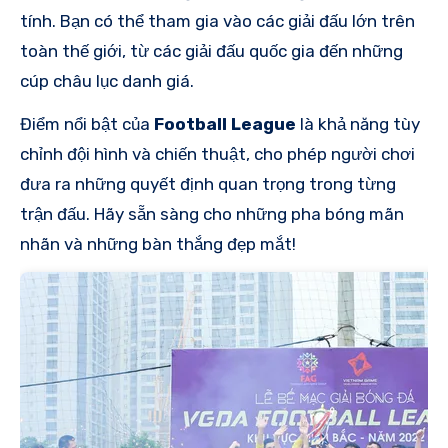
tính. Bạn có thể tham gia vào các giải đấu lớn trên
toàn thế giới, từ các giải đấu quốc gia đến những
cúp châu lục danh giá.
Điểm nổi bật của
Football League
là khả năng tùy
chỉnh đội hình và chiến thuật, cho phép người chơi
đưa ra những quyết định quan trọng trong từng
trận đấu. Hãy sẵn sàng cho những pha bóng mãn
nhãn và những bàn thắng đẹp mắt!