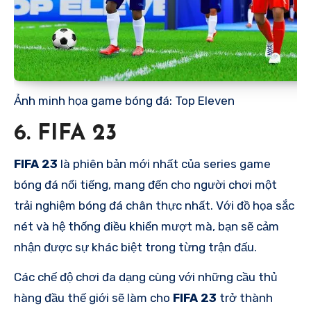
Ảnh minh họa game bóng đá: Top Eleven
6. FIFA 23
FIFA 23
là phiên bản mới nhất của series game
bóng đá nổi tiếng, mang đến cho người chơi một
trải nghiệm bóng đá chân thực nhất. Với đồ họa sắc
nét và hệ thống điều khiển mượt mà, bạn sẽ cảm
nhận được sự khác biệt trong từng trận đấu.
Các chế độ chơi đa dạng cùng với những cầu thủ
hàng đầu thế giới sẽ làm cho
FIFA 23
trở thành