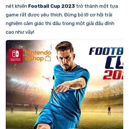
nét khiến
Football Cup 2023
trở thành một tựa
game rất được yêu thích. Đừng bỏ lỡ cơ hội trải
nghiệm cảm giác thi đấu trong một giải đấu đỉnh
cao như vậy!