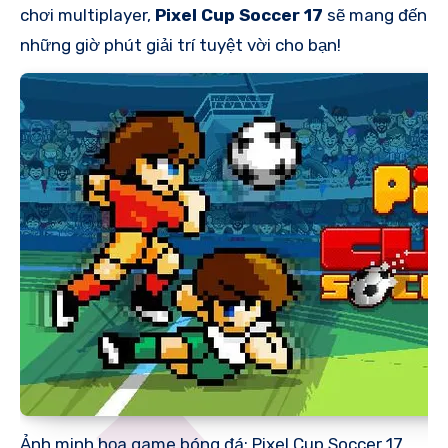
chơi multiplayer,
Pixel Cup Soccer 17
sẽ mang đến
những giờ phút giải trí tuyệt vời cho bạn!
Ảnh minh họa game bóng đá: Pixel Cup Soccer 17