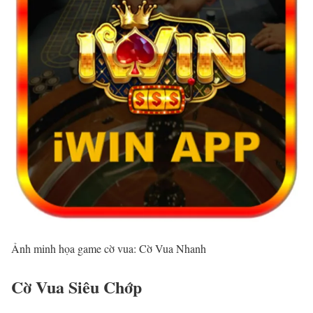
Ảnh minh họa game cờ vua: Cờ Vua Nhanh
Cờ Vua Siêu Chớp