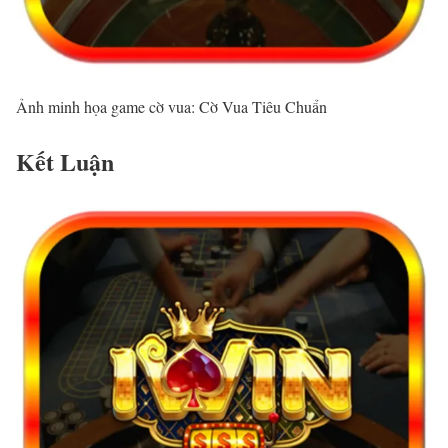
Ảnh minh họa game cờ vua: Cờ Vua Tiêu Chuẩn
Kết Luận