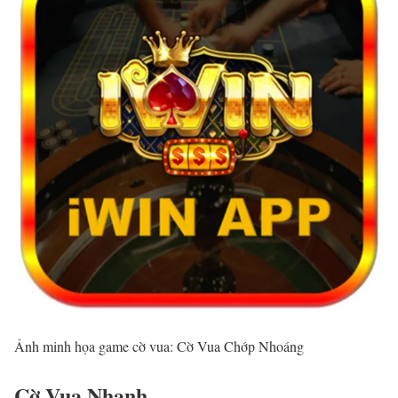
Ảnh minh họa game cờ vua: Cờ Vua Chớp Nhoáng
Cờ Vua Nhanh