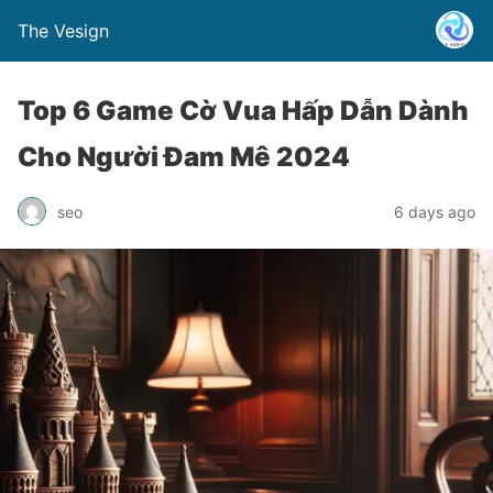
The Vesign
Top 6 Game Cờ Vua Hấp Dẫn Dành
Cho Người Đam Mê 2024
seo
6 days ago