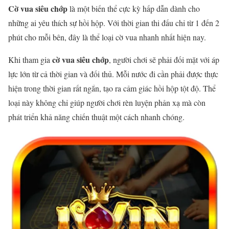
Cờ vua siêu chớp
là một biến thể cực kỳ hấp dẫn dành cho
những ai yêu thích sự hồi hộp. Với thời gian thi đấu chỉ từ 1 đến 2
phút cho mỗi bên, đây là thể loại cờ vua nhanh nhất hiện nay.
cờ vua siêu chớp
Khi tham gia
, người chơi sẽ phải đối mặt với áp
lực lớn từ cả thời gian và đối thủ. Mỗi nước đi cần phải được thực
hiện trong thời gian rất ngắn, tạo ra cảm giác hồi hộp tột độ. Thể
loại này không chỉ giúp người chơi rèn luyện phản xạ mà còn
phát triển khả năng chiến thuật một cách nhanh chóng.