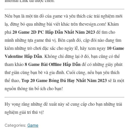
Internal Link đã được chèn:
Nếu bạn là một tín đồ của game và yêu thích các trải nghiệm mới
lạ, đừng bỏ qua những bài viết khác trên thevesign.com! Khám
20 Game 2D PC Hấp Dẫn Nhất Năm 2023
phá
để tìm cho
mình những tựa game thú vị. Bên cạnh đó, cặp đôi nào đang tìm
10 Game
kiếm những trò chơi đặc sắc cho ngày lễ, hãy xem ngay
Valentine Hấp Dẫn
. Không chỉ dừng lại ở đó, bạn cũng có thể
8 Game Bài Offline Hấp Dẫn
tham khảo
để có những giây phút
thư giãn cùng bạn bè và gia đình. Cuối cùng, nếu bạn yêu thích
Top 20 Game Bóng Đá Hay Nhất Năm 2023
thể thao,
sẽ là một
nguồn thông tin bổ ích cho bạn!
Hy vọng rằng những đề xuất này sẽ cung cấp cho bạn những trải
nghiệm giải trí thú vị!
Categories:
Game