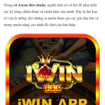
cờ Asean tiêu chuẩn
Trong
, người chơi có cơ hội để phát triển
các kỹ năng chiến thuật và chiến lược của mình. Đây là thể loại
cờ vua lý tưởng cho những ai muốn tham gia các giải đấu lớn và
mong muốn nâng cao trình độ chơi của bản thân.