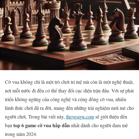
Cờ vua không chỉ là một trò chơi trí tuệ mà còn là một nghệ thuật,
nơi mỗi nước đi đều có thể thay đổi cục diện trận đấu. Với sự phát
triển không ngừng của công nghệ và cộng đồng cờ vua, nhiều
hình thức chơi đã ra đời, mang đến những trải nghiệm mới mẻ cho
người chơi. Trong bài viết này,
thevesign.com
sẽ giới thiệu đến
top 6 game cờ vua hấp dẫn
bạn
nhất dành cho người đam mê
trong năm 2024.