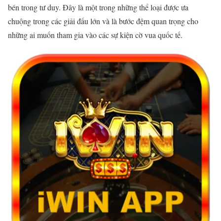
bén trong tư duy. Đây là một trong những thể loại được ưa
chuộng trong các giải đấu lớn và là bước đệm quan trọng cho
những ai muốn tham gia vào các sự kiện cờ vua quốc tế.