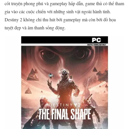
cốt truyện phong phú và gameplay hấp dẫn, game thủ có thể tham
gia vào các cuộc chiến với những sinh vật ngoài hành tinh.
Destiny 2 không chỉ thu hút bởi gameplay mà còn bởi đồ họa
tuyệt đẹp và âm thanh sống động.