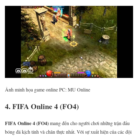
Ảnh minh họa game online PC: MU Online
4. FIFA Online 4 (FO4)
FIFA Online 4 (FO4)
mang đến cho người chơi những trận đấu
bóng đá kịch tính và chân thực nhất. Với sự xuất hiện của các đội