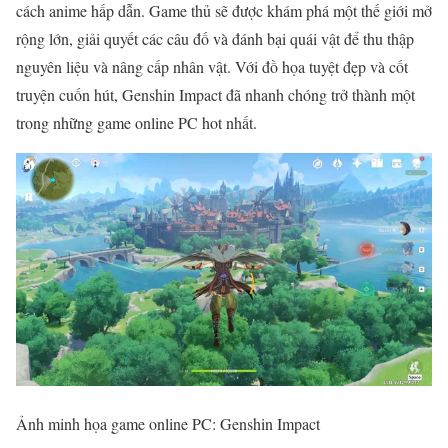
cách anime hấp dẫn. Game thủ sẽ được khám phá một thế giới mở
rộng lớn, giải quyết các câu đố và đánh bại quái vật để thu thập
nguyên liệu và nâng cấp nhân vật. Với đồ họa tuyệt đẹp và cốt
truyện cuốn hút, Genshin Impact đã nhanh chóng trở thành một
trong những game online PC hot nhất.
Ảnh minh họa game online PC: Genshin Impact