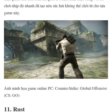
chơi nhịp độ nhanh đã tạo nên sức hút không thể chối từ cho tựa
game này.
Ảnh minh họa game online PC: Counter-Strike: Global Offensive
(CS: GO)
11. Rust