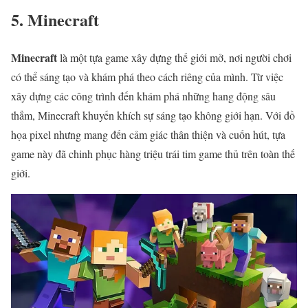
5. Minecraft
Minecraft
là một tựa game xây dựng thế giới mở, nơi người chơi
có thể sáng tạo và khám phá theo cách riêng của mình. Từ việc
xây dựng các công trình đến khám phá những hang động sâu
thẳm, Minecraft khuyến khích sự sáng tạo không giới hạn. Với đồ
họa pixel nhưng mang đến cảm giác thân thiện và cuốn hút, tựa
game này đã chinh phục hàng triệu trái tim game thủ trên toàn thế
giới.