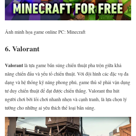
Ảnh minh họa game online PC: Minecraft
6. Valorant
Valorant
là tựa game bắn súng chiến thuật pha trộn giữa khả
năng chiến đấu và yếu tố chiến thuật. Với đội hình các đặc vụ đa
dạng và hệ thống kỹ năng phong phú, game thủ sẽ phải vận dụng
tư duy chiến thuật để đạt được chiến thắng. Valorant thu hút
người chơi bởi lối chơi nhanh nhẹn và cạnh tranh, là lựa chọn lý
tưởng cho những ai yêu thích thể loại bắn súng.