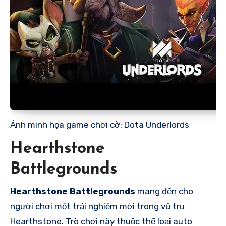
Ảnh minh họa game chơi cờ: Dota Underlords
Hearthstone
Battlegrounds
Hearthstone Battlegrounds
mang đến cho
người chơi một trải nghiệm mới trong vũ trụ
Hearthstone. Trò chơi này thuộc thể loại auto