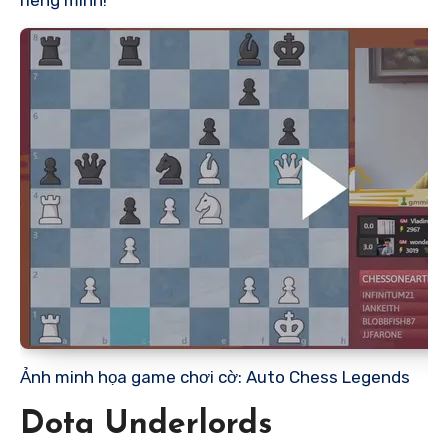
Ảnh minh họa game chơi cờ: Auto Chess Legends
Dota Underlords