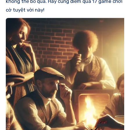
không thể bỏ qua. Hãy cùng điểm qua 17 game chơi
cờ tuyệt vời này!