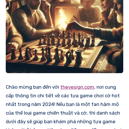
Chào mừng bạn đến với
thevesign.com
, nơi cung
cấp thông tin chi tiết về các tựa game chơi cờ hot
nhất trong năm 2024! Nếu bạn là một fan hâm mộ
của thể loại game chiến thuật và cờ, thì danh sách
dưới đây sẽ giúp bạn khám phá những tựa game