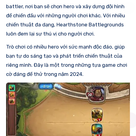
battler, nơi bạn sẽ chọn hero và xây dựng đội hình
để chiến đấu với những người chơi khác. Với nhiều
chiến thuật đa dạng, Hearthstone Battlegrounds
luôn đem lại sự thú vị cho người chơi.
Trò chơi có nhiều hero với sức mạnh độc đáo, giúp
bạn tự do sáng tạo và phát triển chiến thuật của
riêng mình. Đây là một trong những tựa game chơi
cờ đáng để thử trong năm 2024.