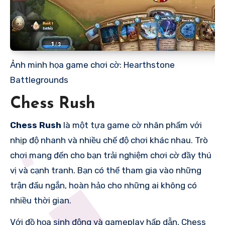
Ảnh minh họa game chơi cờ: Hearthstone
Battlegrounds
Chess Rush
Chess Rush
là một tựa game cờ nhân phẩm với
nhịp độ nhanh và nhiều chế độ chơi khác nhau. Trò
chơi mang đến cho bạn trải nghiệm chơi cờ đầy thú
vị và cạnh tranh. Bạn có thể tham gia vào những
trận đấu ngắn, hoàn hảo cho những ai không có
nhiều thời gian.
Với đồ họa sinh động và gameplay hấp dẫn, Chess