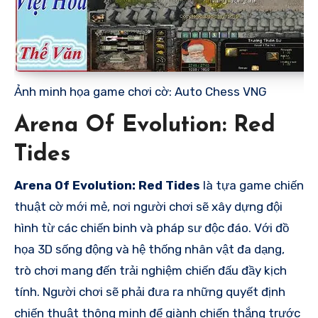
Ảnh minh họa game chơi cờ: Auto Chess VNG
Arena Of Evolution: Red
Tides
Arena Of Evolution: Red Tides
là tựa game chiến
thuật cờ mới mẻ, nơi người chơi sẽ xây dựng đội
hình từ các chiến binh và pháp sư độc đáo. Với đồ
họa 3D sống động và hệ thống nhân vật đa dạng,
trò chơi mang đến trải nghiệm chiến đấu đầy kịch
tính. Người chơi sẽ phải đưa ra những quyết định
chiến thuật thông minh để giành chiến thắng trước