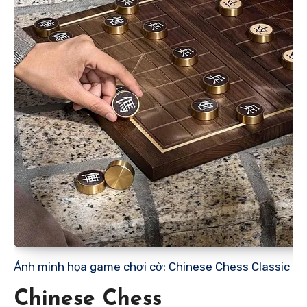
Ảnh minh họa game chơi cờ: Chinese Chess Classic
Chinese Chess