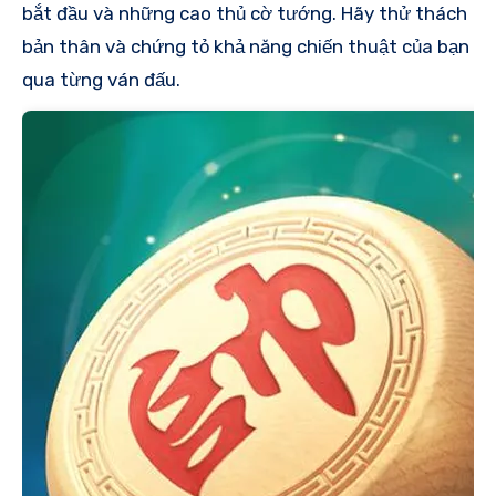
bắt đầu và những cao thủ cờ tướng. Hãy thử thách
bản thân và chứng tỏ khả năng chiến thuật của bạn
qua từng ván đấu.