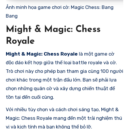
Ảnh minh họa game chơi cờ: Magic Chess: Bang
Bang
Might & Magic: Chess
Royale
Might & Magic: Chess Royale
là một game cờ
độc đáo kết hợp giữa thể loại battle royale và cờ.
Trò chơi này cho phép bạn tham gia cùng 100 người
chơi khác trong một trận đấu lớn. Bạn sẽ phải lựa
chọn những quân cờ và xây dựng chiến thuật để
tồn tại đến cuối cùng.
Với nhiều tùy chọn và cách chơi sáng tạo, Might &
Magic: Chess Royale mang đến một trải nghiệm thú
vị và kịch tính mà bạn không thể bỏ lỡ.