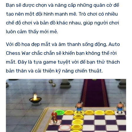
Bạn sẽ được chọn và nâng cấp những quân cờ để
tạo nên một đội hình mạnh mẽ. Trò chơi có nhiều
chế độ chơi và bản đồ khác nhau, giúp người chơi
luôn cảm thấy mới mẻ.
Với đồ họa đẹp mắt và âm thanh sống động, Auto
Chess War chắc chắn sẽ khiến bạn không thể rời
mắt. Đây là tựa game tuyệt vời để bạn thử thách
bản thân và cải thiện kỹ năng chiến thuật.