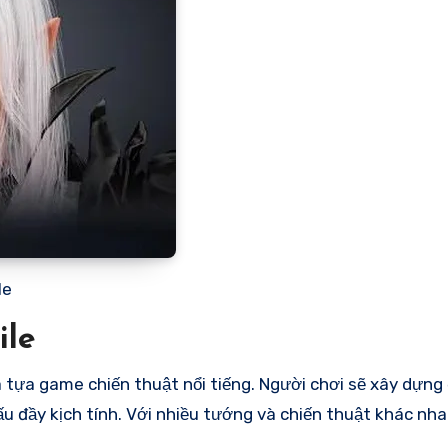
le
ile
a tựa game chiến thuật nổi tiếng. Người chơi sẽ xây dựng 
ấu đầy kịch tính. Với nhiều tướng và chiến thuật khác nh