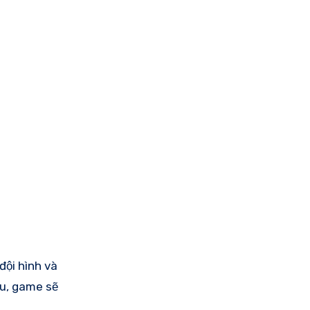
đội hình và
au, game sẽ