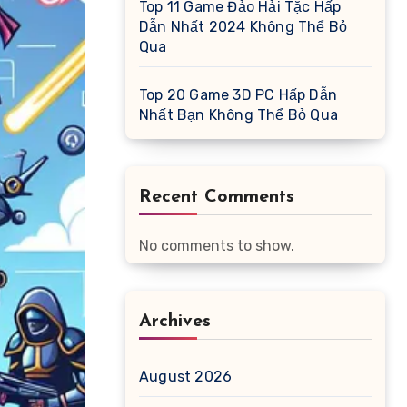
Top 11 Game Đảo Hải Tặc Hấp
Dẫn Nhất 2024 Không Thể Bỏ
Qua
Top 20 Game 3D PC Hấp Dẫn
Nhất Bạn Không Thể Bỏ Qua
Recent Comments
No comments to show.
Archives
August 2026