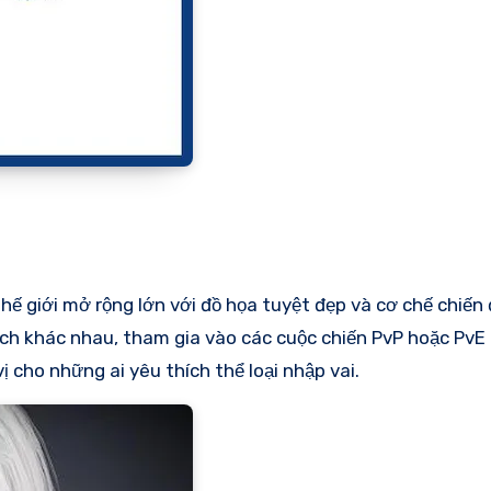
ế giới mở rộng lớn với đồ họa tuyệt đẹp và cơ chế chiến 
ch khác nhau, tham gia vào các cuộc chiến PvP hoặc PvE 
 cho những ai yêu thích thể loại nhập vai.