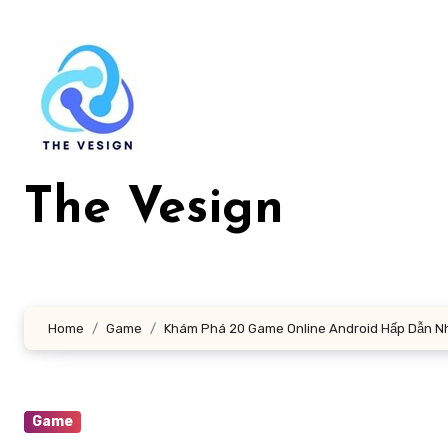
Skip
to
content
The Vesign
Home
Game
Khám Phá 20 Game Online Android Hấp Dẫn N
Game