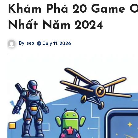
Khám Phá 20 Game O
Nhất Năm 2024
By
seo
July 11, 2026