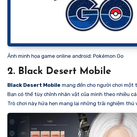
Ảnh minh họa game online android: Pokémon Go
2. Black Desert Mobile
Black Desert Mobile
mang đến cho người chơi một th
Bạn có thể tùy chỉnh nhân vật của mình theo nhiều cá
Trò chơi này hứa hẹn mang lại những trải nghiệm thú vị