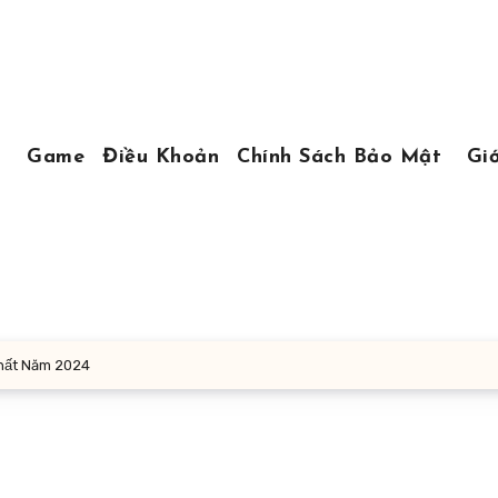
Game
Điều Khoản
Chính Sách Bảo Mật
Giớ
hất Năm 2024