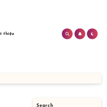
i thiệu
Search