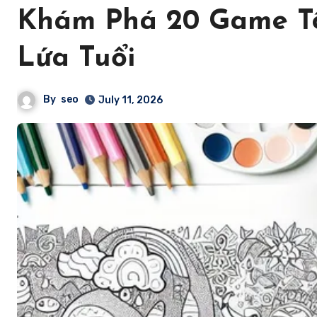
Khám Phá 20 Game T
Lứa Tuổi
By
seo
July 11, 2026