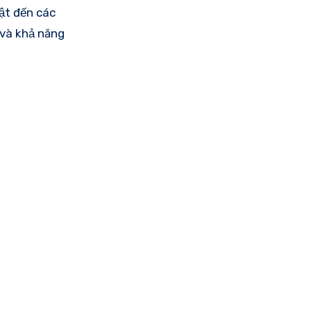
ật đến các
 và khả năng