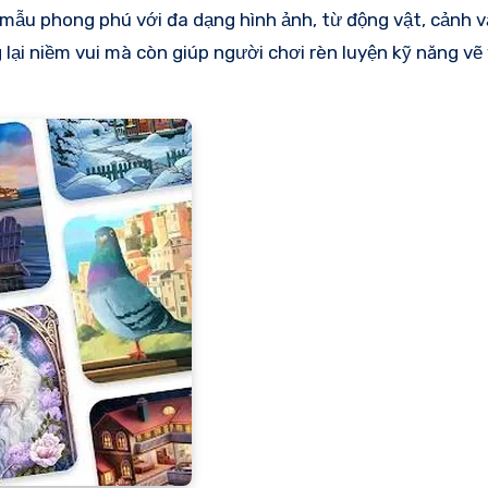
 mẫu phong phú với đa dạng hình ảnh, từ động vật, cảnh v
 lại niềm vui mà còn giúp người chơi rèn luyện kỹ năng vẽ