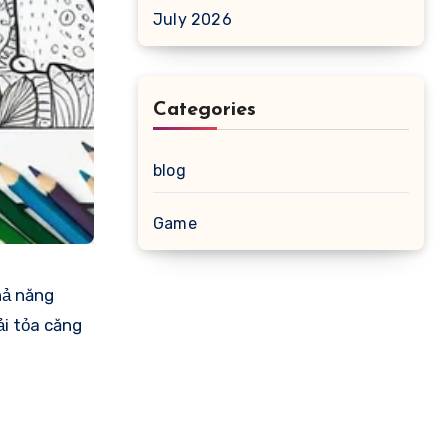
July 2026
Categories
blog
Game
hả năng
ải tỏa căng