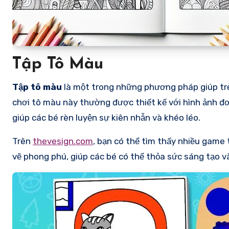
Tập Tô Màu
Tập tô màu
là một trong những phương pháp giúp trẻ
chơi tô màu này thường được thiết kế với hình ảnh đơn
giúp các bé rèn luyện sự kiên nhẫn và khéo léo.
Trên
thevesign.com
, bạn có thể tìm thấy nhiều game
vẽ phong phú, giúp các bé có thể thỏa sức sáng tạo v