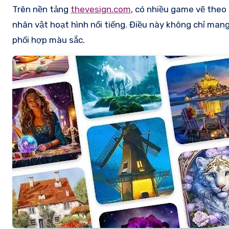
Trên nền tảng
thevesign.com
, có nhiều game vẽ theo
nhân vật hoạt hình nổi tiếng. Điều này không chỉ mang
phối hợp màu sắc.