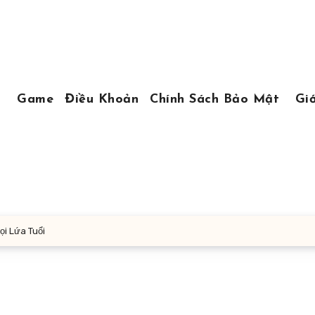
Game
Điều Khoản
Chính Sách Bảo Mật
Giớ
i Lứa Tuổi