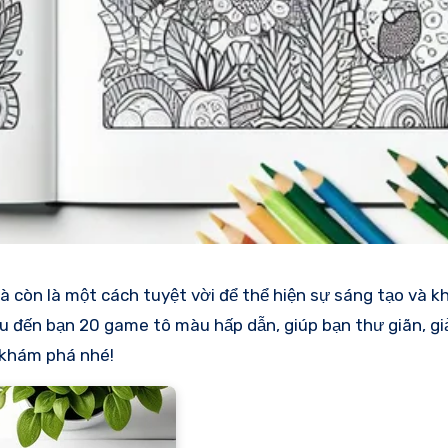
mà còn là một cách tuyệt vời để thể hiện sự sáng tạo và k
ệu đến bạn 20 game tô màu hấp dẫn, giúp bạn thư giãn, gi
 khám phá nhé!