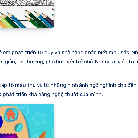
 em phát triển tư duy và khả năng nhận biết màu sắc. N
 giản, dễ thương, phù hợp với trẻ nhỏ. Ngoài ra, việc tô
 tập tô màu thú vị, từ những hình ảnh ngộ nghĩnh cho đế
à phát triển khả năng nghệ thuật của mình.