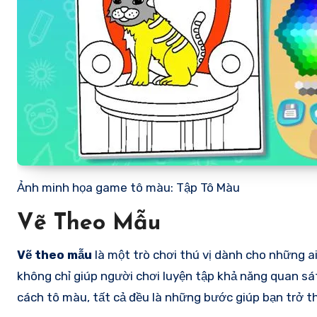
Ảnh minh họa game tô màu: Tập Tô Màu
Vẽ Theo Mẫu
Vẽ theo mẫu
là một trò chơi thú vị dành cho những ai
không chỉ giúp người chơi luyện tập khả năng quan s
cách tô màu, tất cả đều là những bước giúp bạn trở t