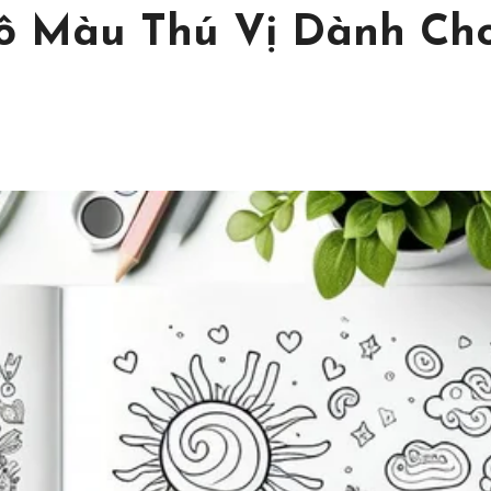
ô Màu Thú Vị Dành Ch