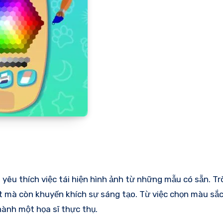
 yêu thích việc tái hiện hình ảnh từ những mẫu có sẵn. Tr
át mà còn khuyến khích sự sáng tạo. Từ việc chọn màu sắ
hành một họa sĩ thực thụ.