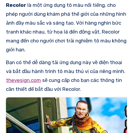
Recolor
là một ứng dụng tô màu nổi tiếng, cho
phép người dùng khám phá thế giới của những hình
ảnh đầy màu sắc và sáng tạo. Với hàng nghìn bức
tranh khác nhau, từ hoa lá đến động vật, Recolor
mang đến cho người chơi trải nghiệm tô màu không
giới hạn.
Bạn có thể dễ dàng tải ứng dụng này về điện thoại
và bắt đầu hành trình tô màu thú vị của riêng mình.
thevesign.com
sẽ cung cấp cho bạn các thông tin
cần thiết để bắt đầu với Recolor.