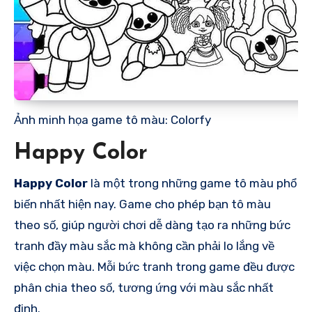
Ảnh minh họa game tô màu: Colorfy
Happy Color
Happy Color
là một trong những game tô màu phổ
biến nhất hiện nay. Game cho phép bạn tô màu
theo số, giúp người chơi dễ dàng tạo ra những bức
tranh đầy màu sắc mà không cần phải lo lắng về
việc chọn màu. Mỗi bức tranh trong game đều được
phân chia theo số, tương ứng với màu sắc nhất
định.