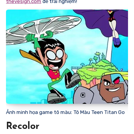
thevesign.com
để trải nghiệm!
Ảnh minh họa game tô màu: Tô Màu Teen Titan Go
Recolor