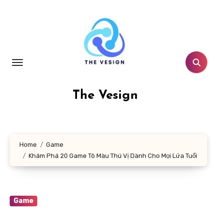
Skip
to
content
The Vesign
Home
Game
Khám Phá 20 Game Tô Màu Thú Vị Dành Cho Mọi Lứa Tuổi
Game