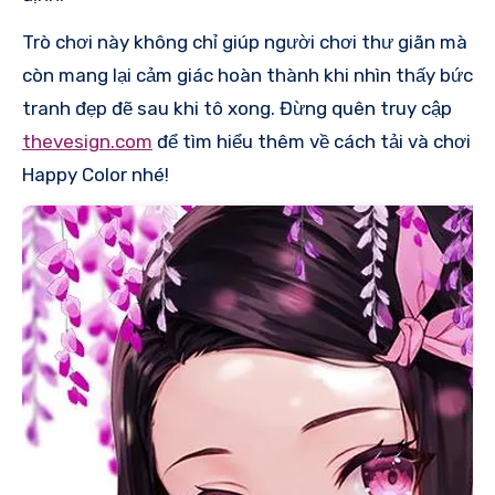
Trò chơi này không chỉ giúp người chơi thư giãn mà
còn mang lại cảm giác hoàn thành khi nhìn thấy bức
tranh đẹp đẽ sau khi tô xong. Đừng quên truy cập
thevesign.com
để tìm hiểu thêm về cách tải và chơi
Happy Color nhé!