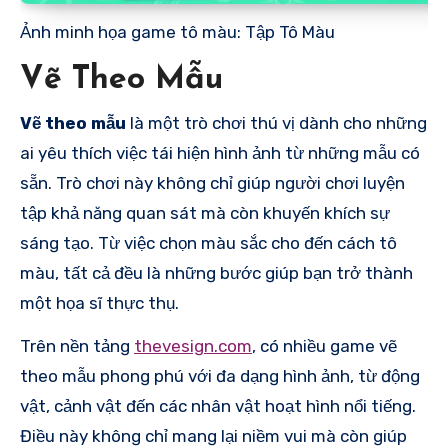
Ảnh minh họa game tô màu: Tập Tô Màu
Vẽ Theo Mẫu
Vẽ theo mẫu
là một trò chơi thú vị dành cho những
ai yêu thích việc tái hiện hình ảnh từ những mẫu có
sẵn. Trò chơi này không chỉ giúp người chơi luyện
tập khả năng quan sát mà còn khuyến khích sự
sáng tạo. Từ việc chọn màu sắc cho đến cách tô
màu, tất cả đều là những bước giúp bạn trở thành
một họa sĩ thực thụ.
Trên nền tảng
thevesign.com
, có nhiều game vẽ
theo mẫu phong phú với đa dạng hình ảnh, từ động
vật, cảnh vật đến các nhân vật hoạt hình nổi tiếng.
Điều này không chỉ mang lại niềm vui mà còn giúp