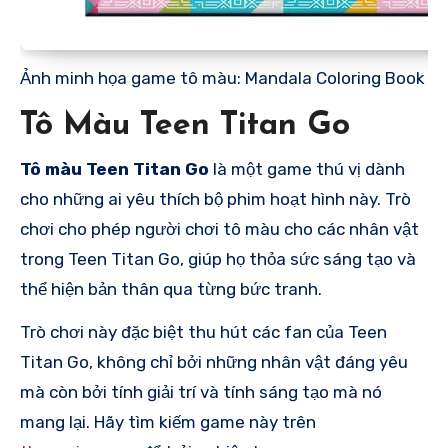
Ảnh minh họa game tô màu: Mandala Coloring Book
Tô Màu Teen Titan Go
Tô màu Teen Titan Go
là một game thú vị dành
cho những ai yêu thích bộ phim hoạt hình này. Trò
chơi cho phép người chơi tô màu cho các nhân vật
trong Teen Titan Go, giúp họ thỏa sức sáng tạo và
thể hiện bản thân qua từng bức tranh.
Trò chơi này đặc biệt thu hút các fan của Teen
Titan Go, không chỉ bởi những nhân vật đáng yêu
mà còn bởi tính giải trí và tính sáng tạo mà nó
mang lại. Hãy tìm kiếm game này trên