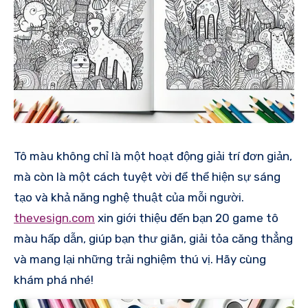
Tô màu không chỉ là một hoạt động giải trí đơn giản,
mà còn là một cách tuyệt vời để thể hiện sự sáng
tạo và khả năng nghệ thuật của mỗi người.
thevesign.com
xin giới thiệu đến bạn 20 game tô
màu hấp dẫn, giúp bạn thư giãn, giải tỏa căng thẳng
và mang lại những trải nghiệm thú vị. Hãy cùng
khám phá nhé!